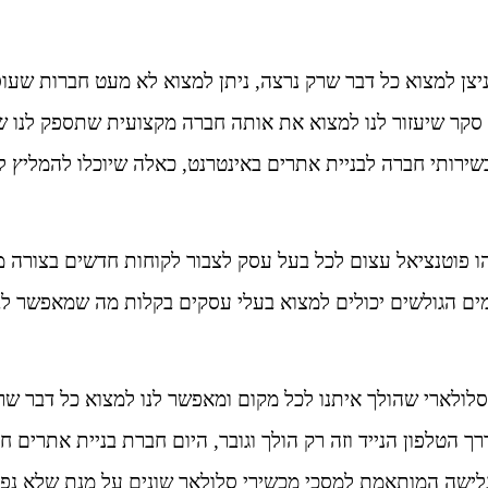
 ניצן למצוא כל דבר שרק נרצה, ניתן למצוא לא מעט חברות שע
קר שיעזור לנו למצוא את אותה חברה מקצועית שתספק לנו שירו
ירותי חברה לבניית אתרים באינטרנט, כאלה שיוכלו להמליץ ל
הו פוטנציאל עצום לכל בעל עסק לצבור לקוחות חדשים בצורה מ
ים הגולשים יכולים למצוא בעלי עסקים בקלות מה שמאפשר לב
לולארי שהולך איתנו לכל מקום ומאפשר לנו למצוא כל דבר שרק 
 הטלפון הנייד וזה רק הולך וגובר, היום חברת בניית אתרים 
גלישה המותאמת למסכי מכשירי סלולאר שונים על מנת שלא נפס