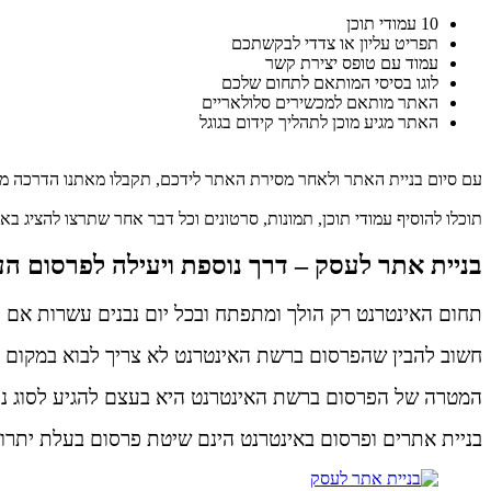
10 עמודי תוכן
תפריט עליון או צדדי לבקשתכם
עמוד עם טופס יצירת קשר
לוגו בסיסי המותאם לתחום שלכם
האתר מותאם למכשירים סלולאריים
האתר מגיע מוכן לתהליך קידום בגוגל
עם סיום בניית האתר ולאחר מסירת האתר לידכם, תקבלו מאתנו הדרכה מל
תוכלו להוסיף עמודי תוכן, תמונות, סרטונים וכל דבר אחר שתרצו להציג בא
בניית אתר לעסק – דרך נוספת ויעילה לפרסום ה
תחום האינטרנט רק הולך ומתפתח ובכל יום נבנים עשרות אם ל
חשוב להבין שהפרסום ברשת האינטרנט לא צריך לבוא במקום פר
המטרה של הפרסום ברשת האינטרנט היא בעצם להגיע לסוג נו
בניית אתרים ופרסום באינטרנט הינם שיטת פרסום בעלת יתרונו