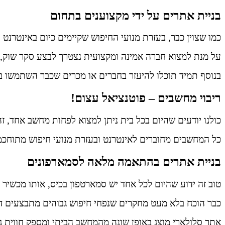
בניית אתרים על ידי מקצוענים בתחום
כמו שצוין כבר, בעזרת מנועי החיפוש שקיימים כיום באינטרנט
על מנת למצוא חברה אמינה ומקצועית נצטרך לבצע סקר שוק, ס
בנוסף תמיד תוכלו להיעזר בחברים או מכרים שכבר השתמשו בש
ריבוי מחשבים – פוטנציאל עצום!
כולנו יודעים שהיום בכל בית ניתן למצוא לפחות מחשב אחד, ז
כל המחשבים מחוברים לאינטרנט ובעזרת מנועי חיפוש מתוחכמ
בניית אתרים בהתאמה מלאה לסמארפונים
טוב זה ידוע שהיום לכל אחד יש סמארטפון בכיס, אותו מכשיר ס
כבר הוכח בלא מעט מחקרים שנפחי חיפוש גבוהים מתבצעים דרך
אתר סלולארי מוצג באופן שונה מהמחשב הביתי ומספק חווית 